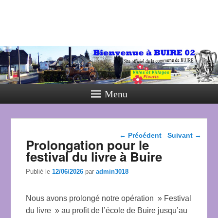
Menu
Navigation dans les
←
Précédent
Suivant
→
Prolongation pour le
articles
festival du livre à Buire
Publié le
12/06/2026
par
admin3018
Nous avons prolongé notre opération » Festival
du livre » au profit de l’école de Buire jusqu’au