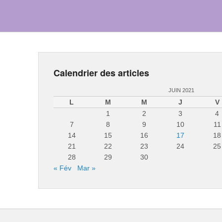
Calendrier des articles
JUIN 2021
L
M
M
J
V
1
2
3
4
7
8
9
10
11
14
15
16
17
18
21
22
23
24
25
28
29
30
« Fév
Mar »