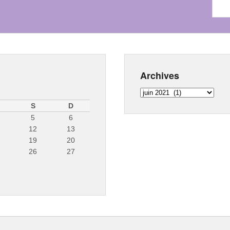
Archives
Archives
S
D
5
6
12
13
19
20
26
27