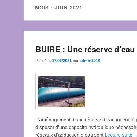
MOIS :
JUIN 2021
BUIRE : Une réserve d’eau
Publié le
17/06/2021
par
admin3018
L’aménagement d’une réserve d’eau incendie p
disposer d’une capacité hydraulique nécessaire
réseaux d’adduction d’eau sont
Lecture suite 