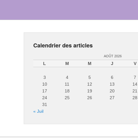
Calendrier des articles
AOÛT 2026
L
M
M
J
V
3
4
5
6
7
10
11
12
13
14
17
18
19
20
21
24
25
26
27
28
31
« Juil