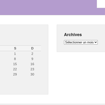
Archives
Archives
S
D
1
2
8
9
15
16
22
23
29
30