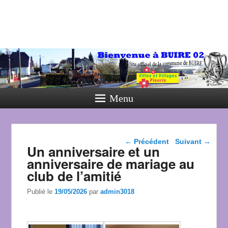
Menu
Navigation dans les
←
Précédent
Suivant
→
Un anniversaire et un
articles
anniversaire de mariage au
club de l’amitié
Publié le
19/05/2026
par
admin3018