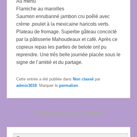
Au menu
Flamiche au maroilles
Saumon enrubanné jambon cru poêlé avec
crème .poulet à la mexicaine haricots verts.
Plateau de fromage. Superbe gâteau concocté
par la pâtisserie Mahoudeaux et café. Après ce
copieux repas les parties de belote ont pu
reprendre. Une très belle journée placée sous le
signe de l’amitié et du partage.
Cette entrée a été publiée dans
Non classé
par
admin3018
. Marquer le
permalien
.
Commentaires fermés.
Recherche