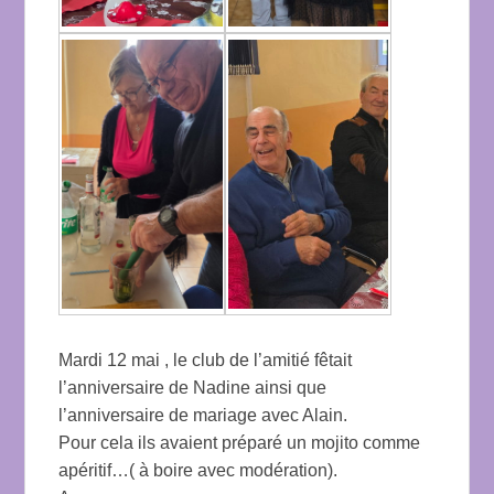
Mardi 12 mai , le club de l’amitié fêtait
l’anniversaire de Nadine ainsi que
l’anniversaire de mariage avec Alain.
Pour cela ils avaient préparé un mojito comme
apéritif…( à boire avec modération).