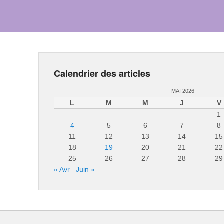
Calendrier des articles
MAI 2026
L
M
M
J
V
1
4
5
6
7
8
11
12
13
14
15
18
19
20
21
22
25
26
27
28
29
« Avr
Juin »