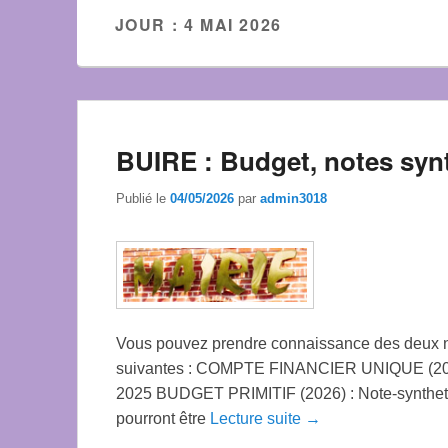
JOUR :
4 MAI 2026
BUIRE : Budget, notes syn
Publié le
04/05/2026
par
admin3018
Vous pouvez prendre connaissance des deux n
suivantes : COMPTE FINANCIER UNIQUE (2025
2025 BUDGET PRIMITIF (2026) : Note-synthet
pourront être
Lecture suite →