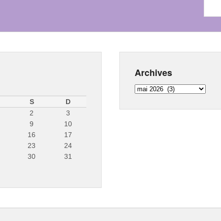
Archives
Archives
S
D
2
3
9
10
16
17
23
24
30
31