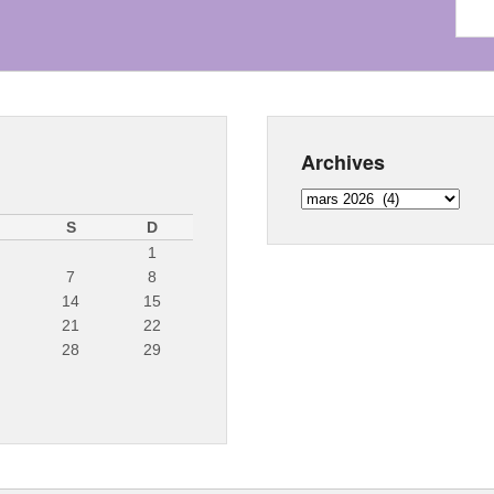
Archives
Archives
S
D
1
7
8
14
15
21
22
28
29