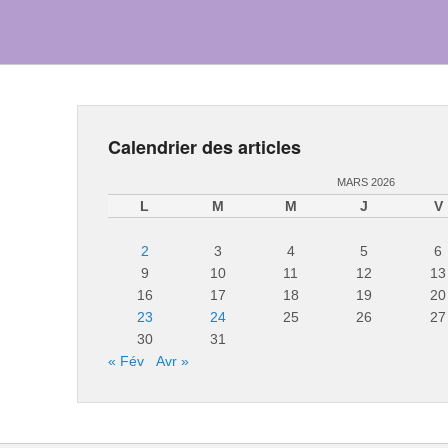
Calendrier des articles
MARS 2026
L
M
M
J
V
2
3
4
5
6
9
10
11
12
13
16
17
18
19
20
23
24
25
26
27
30
31
« Fév
Avr »