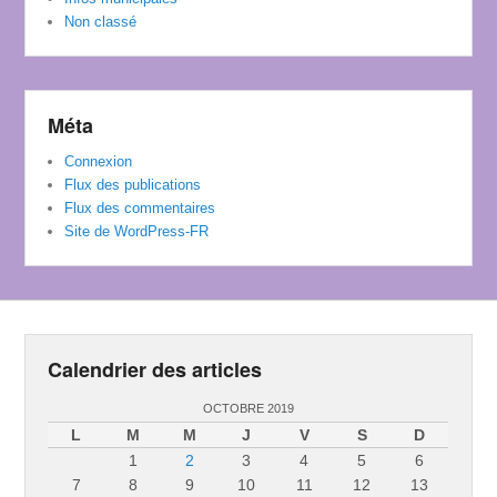
Non classé
Méta
Connexion
Flux des publications
Flux des commentaires
Site de WordPress-FR
Calendrier des articles
OCTOBRE 2019
L
M
M
J
V
S
D
1
2
3
4
5
6
7
8
9
10
11
12
13