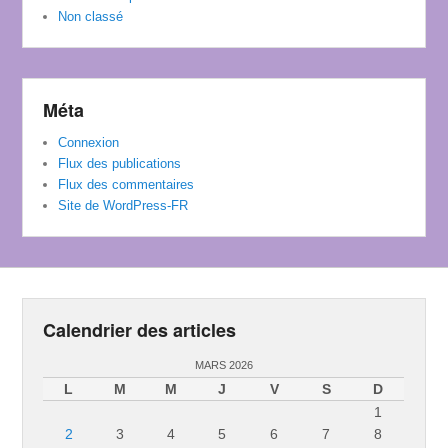
Non classé
Méta
Connexion
Flux des publications
Flux des commentaires
Site de WordPress-FR
Calendrier des articles
MARS 2026
L
M
M
J
V
S
D
1
2
3
4
5
6
7
8