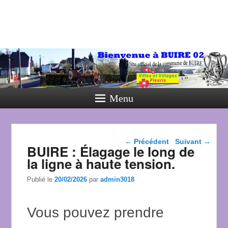
Menu
Navigation dans les
←
Précédent
Suivant
→
BUIRE : Élagage le long de
articles
la ligne à haute tension.
Publié le
20/02/2026
par
admin3018
Vous pouvez prendre