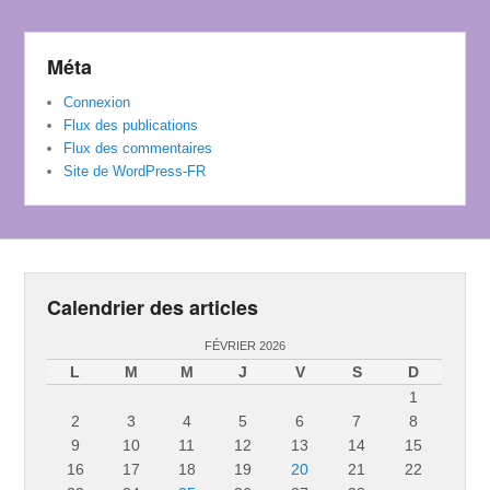
Méta
Connexion
Flux des publications
Flux des commentaires
Site de WordPress-FR
Calendrier des articles
FÉVRIER 2026
L
M
M
J
V
S
D
1
2
3
4
5
6
7
8
9
10
11
12
13
14
15
16
17
18
19
20
21
22