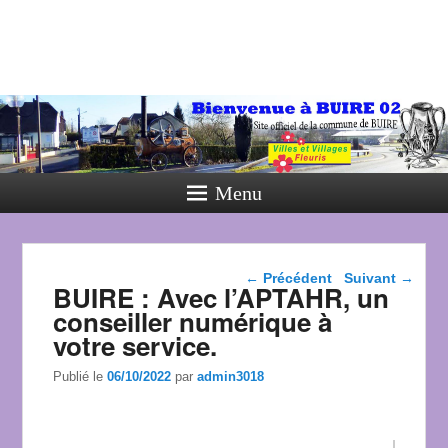
Menu
Navigation dans les
←
Précédent
Suivant
→
BUIRE : Avec l’APTAHR, un
articles
conseiller numérique à
votre service.
Publié le
06/10/2022
par
admin3018