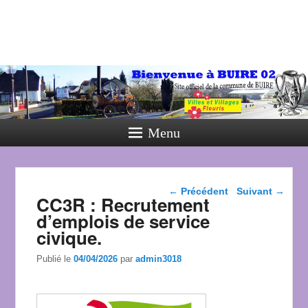
Menu
Navigation dans les
←
Précédent
Suivant
→
CC3R : Recrutement
articles
d’emplois de service
civique.
Publié le
04/04/2026
par
admin3018