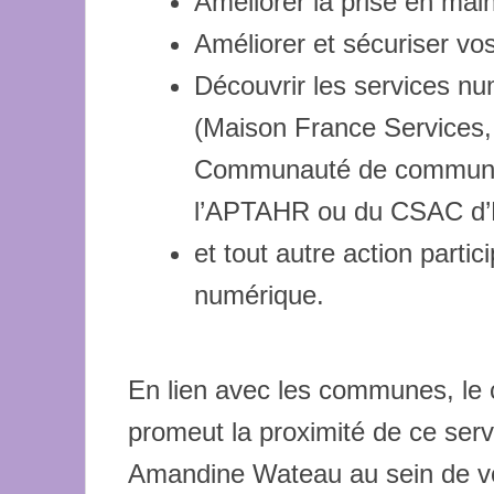
Améliorer la prise en mai
Améliorer et sécuriser vos
Découvrir les services num
(Maison France Services,
Communauté de communes
l’APTAHR ou du CSAC d’
et tout autre action parti
numérique.
En lien avec les communes, le
promeut la proximité de ce ser
Amandine Wateau au sein de vo