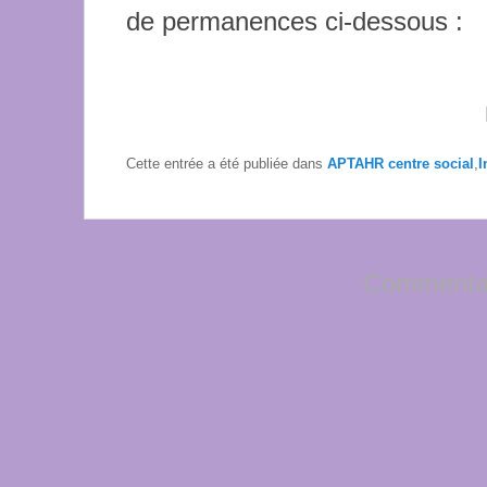
de permanences ci-dessous :
Cette entrée a été publiée dans
APTAHR centre social
,
I
Commentai