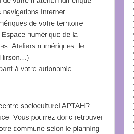
n de votre matériel numérique
 navigations Internet
ériques de votre territoire
 Espace numérique de la
, Ateliers numériques de
Hirson…)
cipant à votre autonomie
 centre socioculturel APTAHR
vice. Vous pourrez donc retrouver
tre commune selon le planning