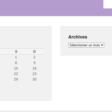
Archives
Archives
S
D
1
2
8
9
15
16
22
23
29
30