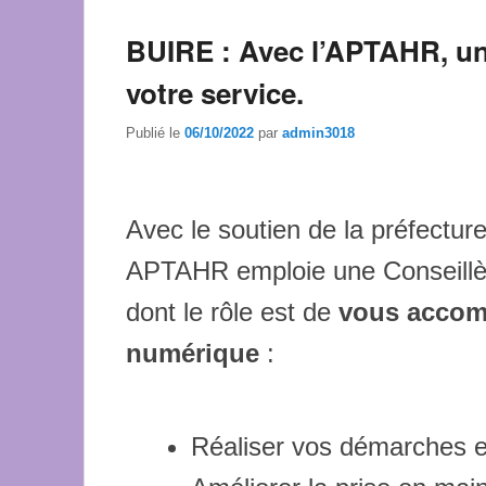
BUIRE : Avec l’APTAHR, un
votre service.
Publié le
06/10/2022
par
admin3018
Avec le soutien de la préfecture
APTAHR emploie une Conseillè
dont le rôle est de
vous accom
numérique
:
Réaliser vos démarches e