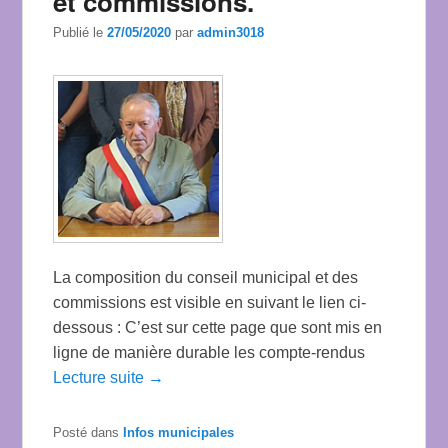
et commissions.
Publié le
27/05/2020
par
admin3018
La composition du conseil municipal et des
commissions est visible en suivant le lien ci-
dessous : C’est sur cette page que sont mis en
ligne de manière durable les compte-rendus
Lecture suite →
Posté dans
Infos municipales