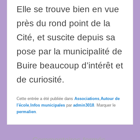
Elle se trouve bien en vue
près du rond point de la
Cité, et suscite depuis sa
pose par la municipalité de
Buire beaucoup d’intérêt et
de curiosité.
Cette entrée a été publiée dans
Associations
,
Autour de
l'école
,
Infos municipales
par
admin3018
. Marquer le
permalien
.
Commentaires fermés.