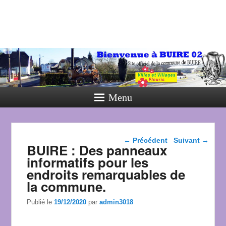
Menu
Navigation dans les
←
Précédent
Suivant
→
BUIRE : Des panneaux
articles
informatifs pour les
endroits remarquables de
la commune.
Publié le
19/12/2020
par
admin3018