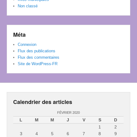
Non classé
Méta
Connexion
Flux des publications
Flux des commentaires
Site de WordPress-FR
Calendrier des articles
FÉVRIER 2020
L
M
M
J
V
S
D
1
2
3
4
5
6
7
8
9