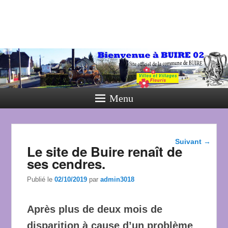
Menu
Navigation
Suivant
→
Le site de Buire renaît de
dans les
articles
ses cendres.
Publié le
02/10/2019
par
admin3018
Après plus de deux mois de
disparition à cause d’un problème