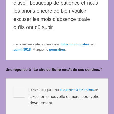
d’avoir beaucoup de patience et nous
les prions encore de bien vouloir
excuser les mois d’absence totale
qu’ils ont dû subir.
Cette entrée a été publiée dans
Infos municipales
par
admin3018
. Marquer le
permalien
.
Une réponse à “Le site de Buire renaît de ses cendres.”
Didier CHOQUET
sur
06/10/2019 à 9 h 15 min
dit :
Excellente nouvelle et merci pour votre
dévouement.